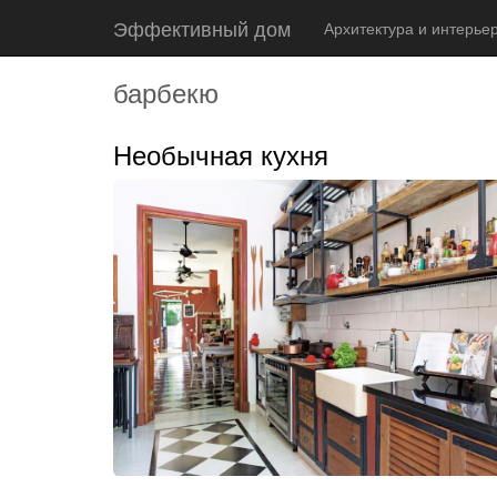
Эффективный дом
Архитектура и интерье
барбекю
Необычная кухня