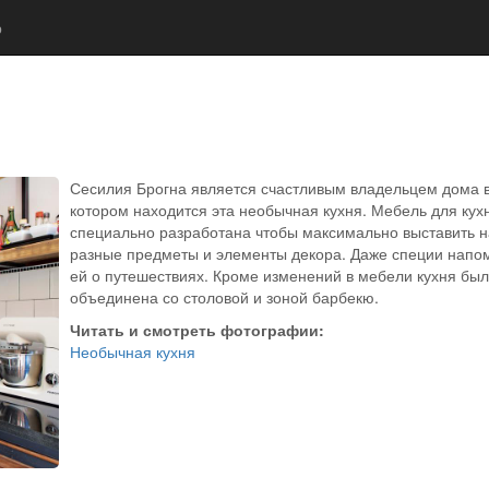
р
Сесилия Брогна является счастливым владельцем дома 
котором находится эта необычная кухня. Мебель для кух
специально разработана чтобы максимально выставить н
разные предметы и элементы декора. Даже специи напо
ей о путешествиях. Кроме изменений в мебели кухня бы
объединена со столовой и зоной барбекю.
Читать и смотреть фотографии:
Необычная кухня