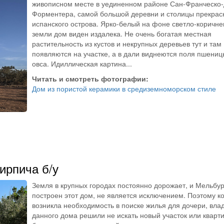
живописном месте в уединенном районе Сан-Франческо-
Форментера, самой большой деревни и столицы прекрас
испанского острова. Ярко-белый на фоне светло-коричне
земли дом виден издалека. Не очень богатая местная
растительность из кустов и некрупных деревьев тут и там
появляются на участке, а в дали виднеются поля пшениц
овса. Идиллическая картина...
Читать и смотреть фотографии:
Дом из пористой керамики в средиземноморском стиле
ирпича б/у
Земля в крупных городах постоянно дорожает, и Мельбур
построен этот дом, не является исключением. Поэтому ко
возникла необходимость в поиске жилья для дочери, вла
данного дома решили не искать новый участок или кварти