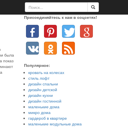
Присоединяйтесь к нам в соцсетях!
в
ни была
а показ
Популярное:
минают
ла
кровать на колесах
стиль лофт
дизайн спальни
дизайн детской
дизайн кухни
дизайн гостинной
маленькие дома
микро дома
гардероб в квартире
маленькие модульные дома