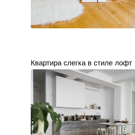
Квартира слегка в стиле лофт