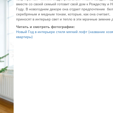
вместе со своей семьей готовит свой дом к Рождеству и 
Году. В новогоднем декоре она отдает предпочтение бе
серебряным и медным тонам, которые, как она считает,
приносят в интерьер свет и тепло в эти мрачные зимние 
Читать и смотреть фотографии:
Новый Год в интерьере стиля мягкий лофт (название хоз
квартиры)