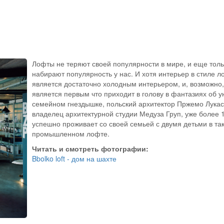
Лофты не теряют своей популярности в мире, и еще толь
набирают популярность у нас. И хотя интерьер в стиле л
является достаточно холодным интерьером, и, возможно,
является первым что приходит в голову в фантазиях об 
семейном гнездышке, польский архитектор Пржемо Лукас
владелец архитектурной студии Медуза Груп, уже более 
успешно проживает со своей семьей с двумя детьми в та
промышленном лофте.
Читать и смотреть фотографии:
Bbolko loft - дом на шахте