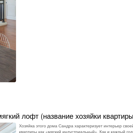
мягкий лофт (название хозяйки квартиры
Хозяйка этого дома Сандра характеризует интерьер свое
квартиры как «мягкий индустриальный». Как и каждый год