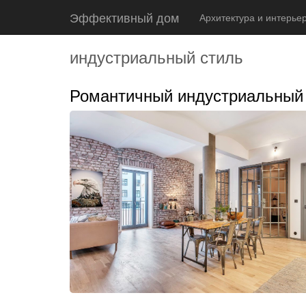
Эффективный дом
Архитектура и интерье
индустриальный стиль
Романтичный индустриальный