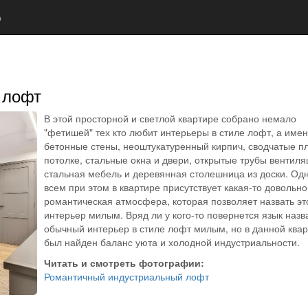
р
 лофт
В этой просторной и светлой квартире собрано немало
"фетишей" тех кто любит интерьеры в стиле лофт, а име
бетонные стены, неоштукатуренный кирпич, сводчатые п
потолке, стальные окна и двери, открытые трубы вентиля
стальная мебель и деревянная столешница из доски. Од
всем при этом в квартире присутствует какая-то довольно
романтическая атмосфера, которая позволяет назвать эт
интерьер милым. Вряд ли у кого-то повернется язык назв
обычный интерьер в стиле лофт милым, но в данной ква
был найден баланс уюта и холодной индустриальности.
Читать и смотреть фотографии:
Романтичный индустриальный лофт