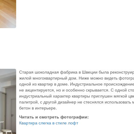
Старая шоколадная фабрика в Швеции была реконструир
жилой многоквартирный дом. Ниже можно видеть фотог
одной из квартир в доме. Индустриальное происхождени
не акцентируется, но и особенно скрывается. С одной ст
индустриальный характер квартиры приглушен мягкой цв
палитрой, с другой дизайнер не стеснялся использовать 
бетон в интерьере.
Читать и смотреть фотографии:
Квартира слегка в стиле лофт