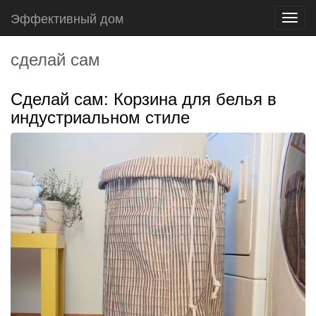
Эффективный дом
Toggl
navig
сделай сам
Сделай сам: Корзина для белья в
индустриальном стиле