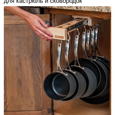
для кастрюль и сковородок