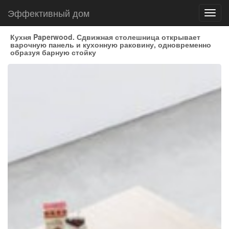
Эффективный дом
Toggl
navig
Кухня Paperwood. Сдвижная столешница открывает
варочную панель и кухонную раковину, одновременно
образуя барную стойку