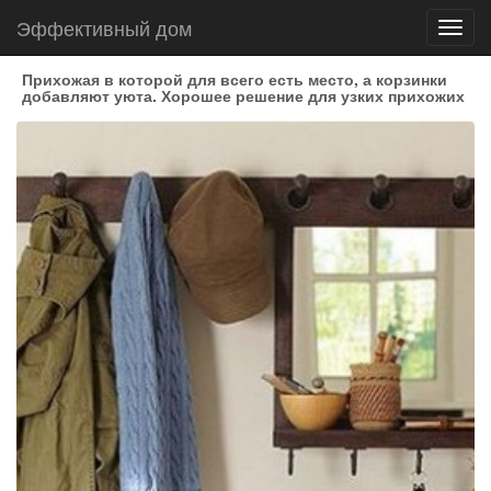
Эффективный дом
Toggl
navig
Прихожая в которой для всего есть место, а корзинки
добавляют уюта. Хорошее решение для узких прихожих