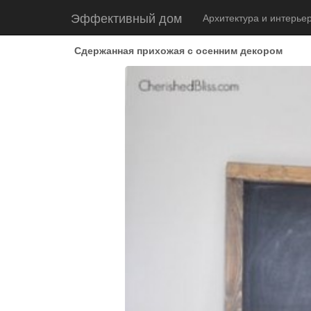
Эффективный дом
Архитектура и интерье
Сдержанная прихожая с осенним декором