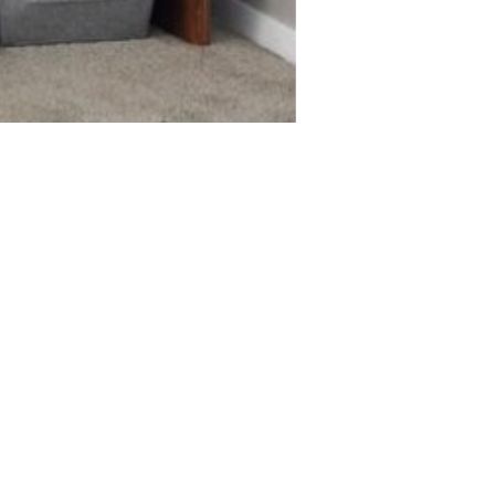
ПОДПИШИТЕСЬ
Вконтакте
Одноклассники
Facebook
Twitter
Google+