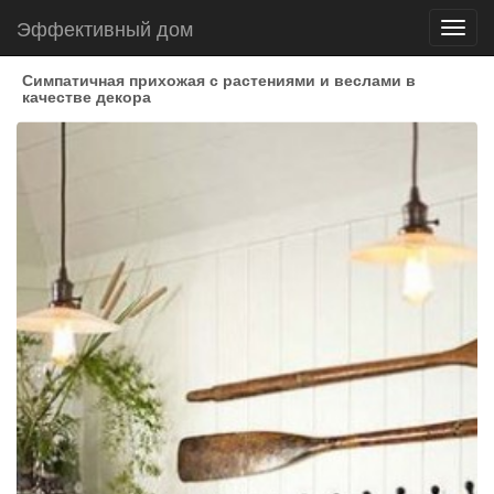
Эффективный дом
Toggl
navig
Симпатичная прихожая с растениями и веслами в
качестве декора