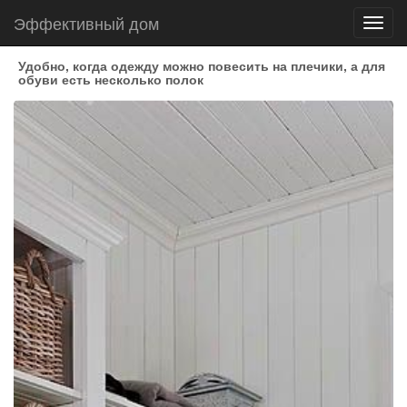
Эффективный дом
Toggl
navig
Удобно, когда одежду можно повесить на плечики, а для
обуви есть несколько полок