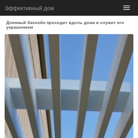
Эффективный дом
Toggl
navig
Длинный бассейн проходит вдоль дома и служит его
украшением