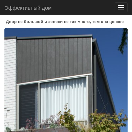
Эффективный дом
Toggl
navig
Двор не большой и зелени не так много, тем она ценнее