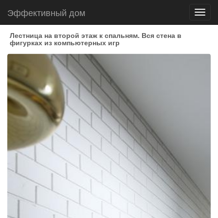
Эффективный дом
Toggl
navig
Лестница на второй этаж к спальням. Вся стена в
фигурках из компьютерных игр