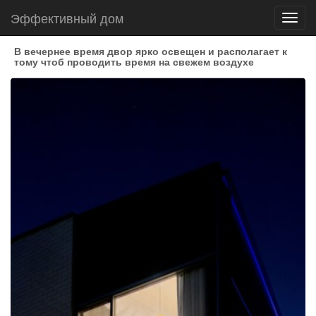
Эффективный дом
Toggl
navig
В вечернее время двор ярко освещен и располагает к
тому чтоб проводить время на свежем воздухе