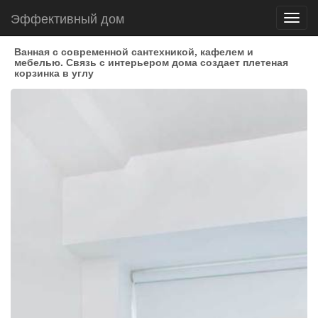
Эффективный дом
Toggl
navig
Ванная с современной сантехникой, кафелем и
мебелью. Связь с интерьером дома создает плетеная
корзинка в углу