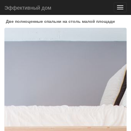
Эффективный дом
Toggl
navig
Две полноценные спальни на столь малой площади