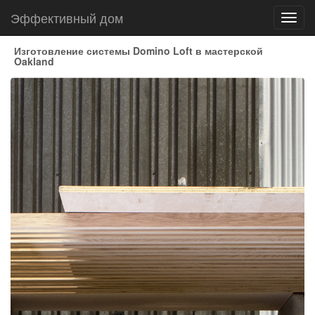
Эффективный дом
Toggl
navig
Изготовление системы Domino Loft в мастерской
Oakland