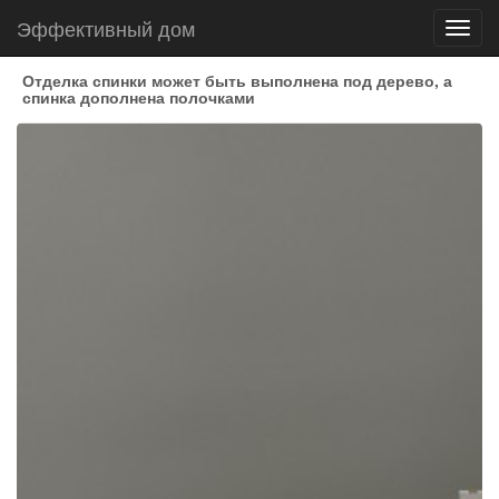
Эффективный дом
Toggl
navig
Отделка спинки может быть выполнена под дерево, а
спинка дополнена полочками