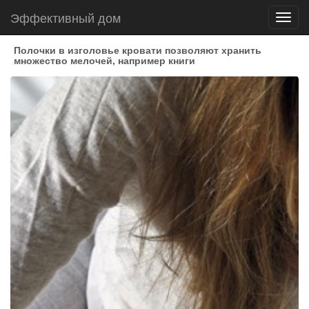
Эффективный дом
Toggl
navig
Полочки в изголовье кровати позволяют хранить
множество мелочей, например книги