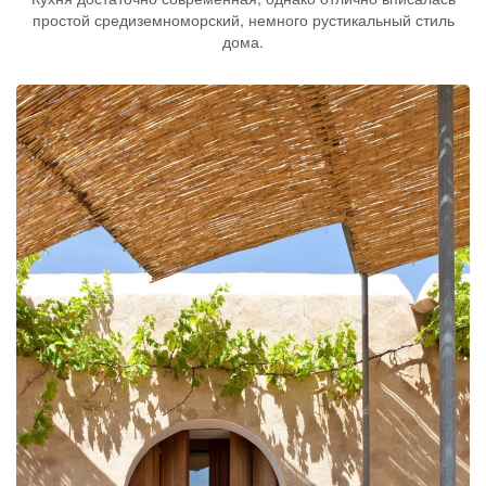
простой средиземноморский, немного рустикальный стиль
дома.