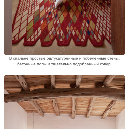
В спальне простые оштукатуренные и побеленные стены,
бетонные полы и тщательно подобранный ковер.