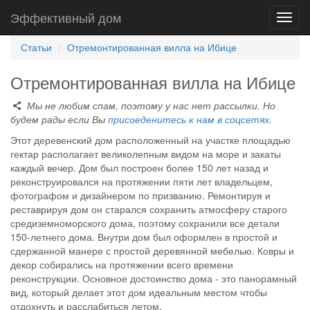
Эффективный дом
Toggl
navig
Статьи
Отремонтированная вилла на Ибице
Отремонтированная вилла на Ибице
Мы не любим спам, поэтому у нас нет рассылки. Но
будем рады если Вы
присоеденитесь к нам в соцсетях
.
Этот деревенский дом расположенный на участке площадью
гектар располагает великолепным видом на море и закаты
каждый вечер. Дом был построен более 150 лет назад и
реконструировался на протяжении пяти лет владельцем,
фотографом и дизайнером по призванию. Ремонтируя и
реставрируя дом он старался сохранить атмосферу старого
средиземноморского дома, поэтому сохранили все детали
150-летнего дома. Внутри дом был оформлен в простой и
сдержанной манере с простой деревянной мебелью. Ковры и
декор собирались на протяжении всего времени
реконструкции. Основное достоинство дома - это панорамный
вид, который делает этот дом идеальным местом чтобы
отдохнуть и расслабиться летом.