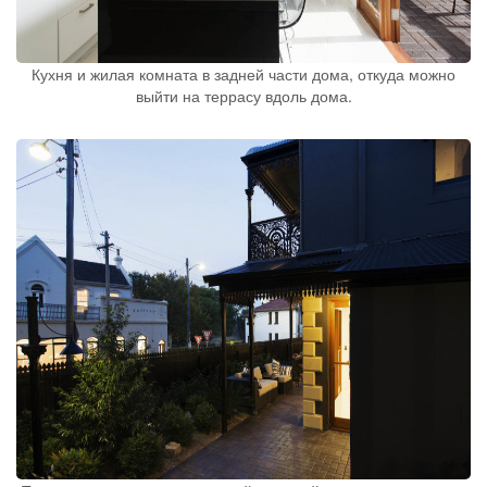
Кухня и жилая комната в задней части дома, откуда можно
выйти на террасу вдоль дома.