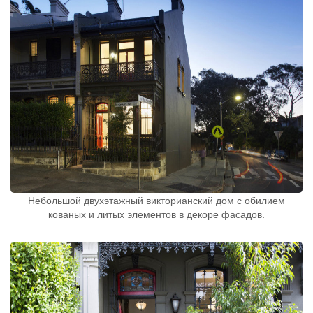
Небольшой двухэтажный викторианский дом с обилием
кованых и литых элементов в декоре фасадов.