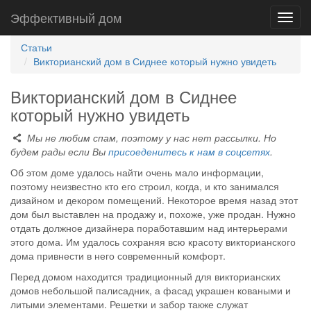
Эффективный дом
Toggl
navig
Статьи
Викторианский дом в Сиднее который нужно увидеть
Викторианский дом в Сиднее
который нужно увидеть
Мы не любим спам, поэтому у нас нет рассылки. Но
будем рады если Вы
присоеденитесь к нам в соцсетях
.
Об этом доме удалось найти очень мало информации,
поэтому неизвестно кто его строил, когда, и кто занимался
дизайном и декором помещений. Некоторое время назад этот
дом был выставлен на продажу и, похоже, уже продан. Нужно
отдать должное дизайнера поработавшим над интерьерами
этого дома. Им удалось сохраняя всю красоту викторианского
дома привнести в него современный комфорт.
Перед домом находится традиционный для викторианских
домов небольшой палисадник, а фасад украшен коваными и
литыми элементами. Решетки и забор также служат