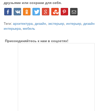
друзьями или сохрани для себя.
Теги:
архитектура
,
дизайн
,
экстерьер
,
интерьер
,
дизайн
интерьера
,
мебель
Присоединяйтесь к нам в соцсетях!