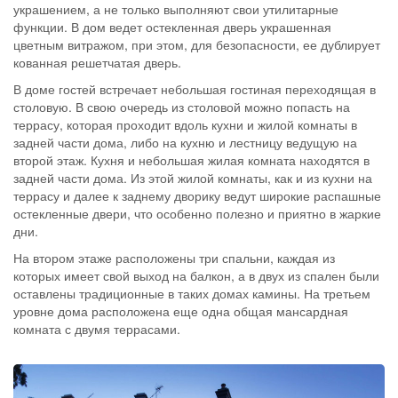
украшением, а не только выполняют свои утилитарные
функции. В дом ведет остекленная дверь украшенная
цветным витражом, при этом, для безопасности, ее дублирует
кованная решетчатая дверь.
В доме гостей встречает небольшая гостиная переходящая в
столовую. В свою очередь из столовой можно попасть на
террасу, которая проходит вдоль кухни и жилой комнаты в
задней части дома, либо на кухню и лестницу ведущую на
второй этаж. Кухня и небольшая жилая комната находятся в
задней части дома. Из этой жилой комнаты, как и из кухни на
террасу и далее к заднему дворику ведут широкие распашные
остекленные двери, что особенно полезно и приятно в жаркие
дни.
На втором этаже расположены три спальни, каждая из
которых имеет свой выход на балкон, а в двух из спален были
оставлены традиционные в таких домах камины. На третьем
уровне дома расположена еще одна общая мансардная
комната с двумя террасами.