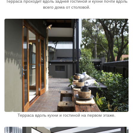
Терраса проходит вдоль задней гостиной и кухни почти вдоль
всего дома от столовой.
Терраса вдоль кухни и гостиной на первом этаже.