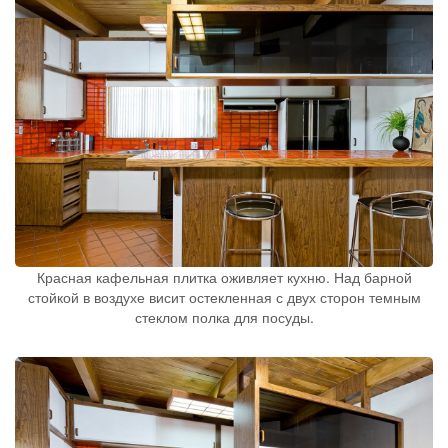
Красная кафельная плитка оживляет кухню. Над барной
стойкой в воздухе висит остекленная с двух сторон темным
стеклом полка для посуды.