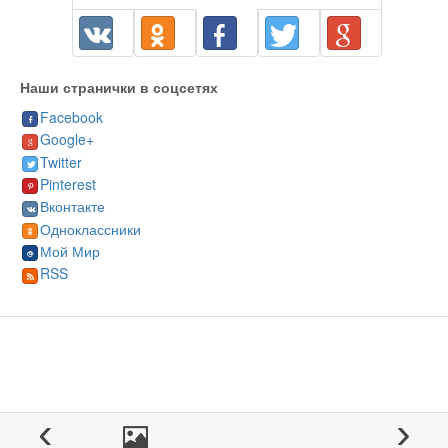
Наши странички в соцсетях
Facebook
Google+
Twitter
Pinterest
Вконтакте
Одноклассники
Мой Мир
RSS
‹
›