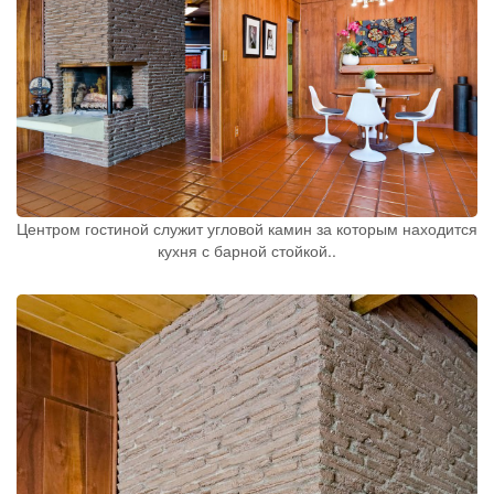
Центром гостиной служит угловой камин за которым находится
кухня с барной стойкой..