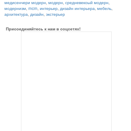
медисенчери модерн
,
модерн
,
средневекоый модерн
,
модернизм
,
mcm
,
интерьер
,
дизайн интерьера
,
мебель
,
архитектура
,
дизайн
,
экстерьер
Присоединяйтесь к нам в соцсетях!