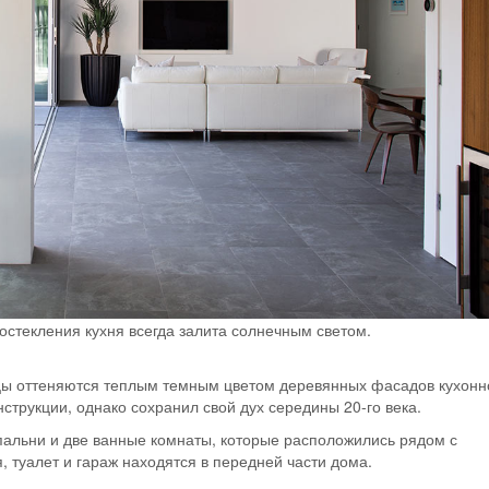
стекления кухня всегда залита солнечным светом.
ицы оттеняются теплым темным цветом деревянных фасадов кухонн
струкции, однако сохранил свой дух середины 20-го века.
альни и две ванные комнаты, которые расположились рядом с
я, туалет и гараж находятся в передней части дома.