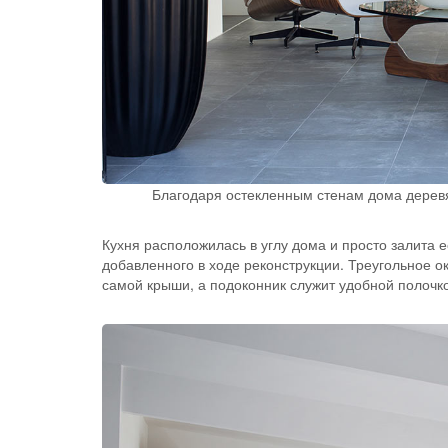
Благодаря остекленным стенам дома деревя
Кухня расположилась в углу дома и просто залита 
добавленного в ходе реконструкции. Треугольное о
самой крыши, а подоконник служит удобной полочк