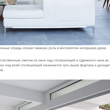
нные ограды играют важную роль в восприятии интерьера дома.
естественным светом из окна над столешницей и сдвижного окна во
кно над всей столешницей начинается чуть выше фартука и доходи
ой.