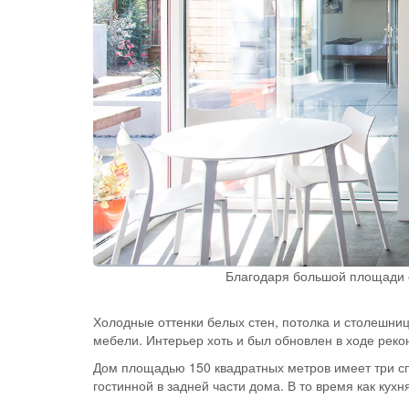
Благодаря большой площади о
Холодные оттенки белых стен, потолка и столешн
мебели. Интерьер хоть и был обновлен в ходе рекон
Дом площадью 150 квадратных метров имеет три сп
гостинной в задней части дома. В то время как кухн