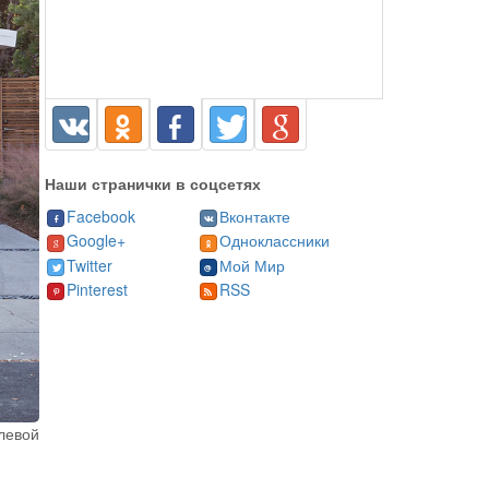
Наши странички в соцсетях
Facebook
Вконтакте
Google+
Одноклассники
Twitter
Мой Мир
Pinterest
RSS
 левой