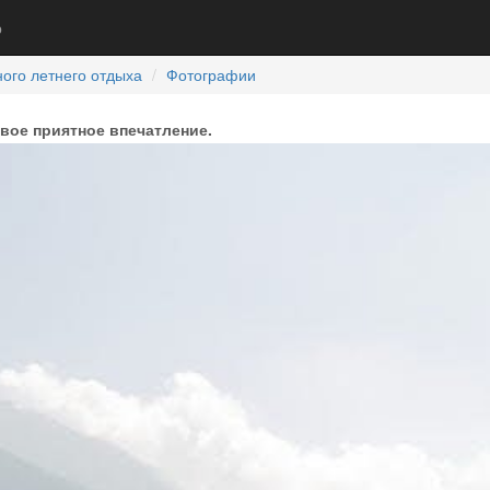
р
ого летнего отдыха
Фотографии
рвое приятное впечатление.