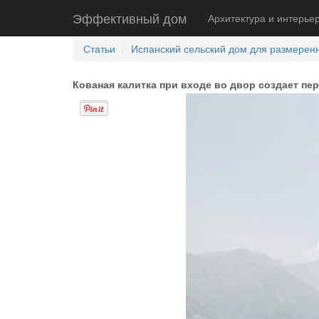
Эффективный дом
Архитектура и интерье
Статьи
Испанский сельский дом для размеренн
Кованая калитка при входе во двор создает пе