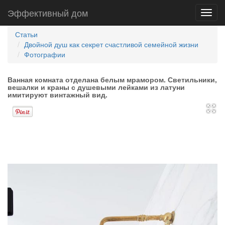
Эффективный дом
Toggl
navig
Статьи
Двойной душ как секрет счастливой семейной жизни
Фотографии
Ванная комната отделана белым мрамором. Светильники,
вешалки и краны с душевыми лейками из латуни
имитируют винтажный вид.
В
в
э