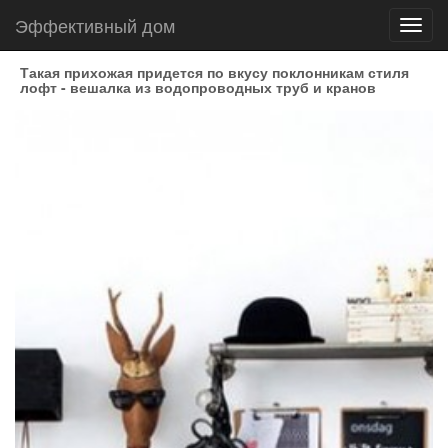
Эффективный дом
Toggl
navig
Такая прихожая придется по вкусу поклонникам стиля
лофт - вешалка из водопроводных труб и кранов