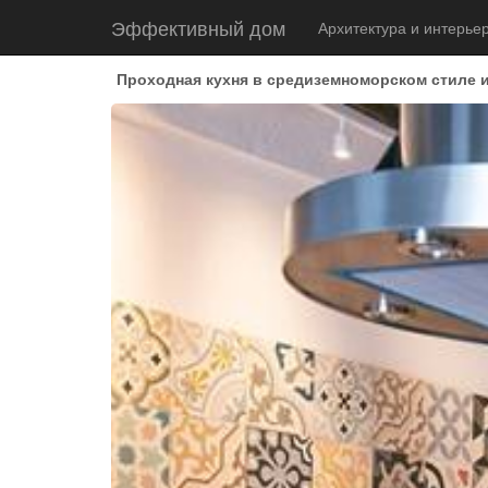
Эффективный дом
Архитектура и интерье
Проходная кухня в средиземноморском стиле 