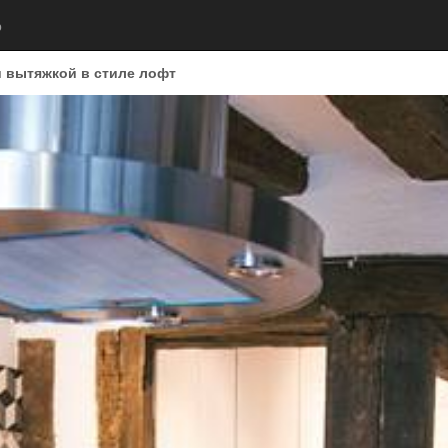
р
и вытяжкой в стиле лофт